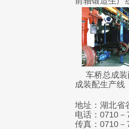
前轴锻造生产
车桥总成装
成装配生产线
地址：湖北省
电话：
0710
－
传真：
0710
－