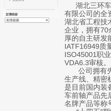
湖北三环车
有限公司的全
湖北省工程技
企业，拥有7
厚的自主研发
IATF1694
ISO4500
VDA6.3审核。
公司拥有先
生产线、精密
是目前国内装
车前轴产品先
名牌产品等称