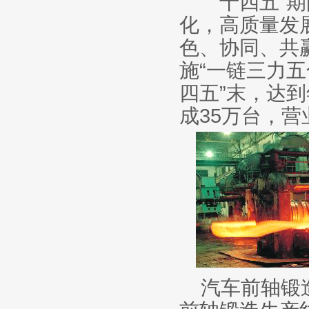
“十四五”期
化，高质量发
色、协同、共
施“一链三力五
四五”末，达到
成35万台，营
汽车前轴锻