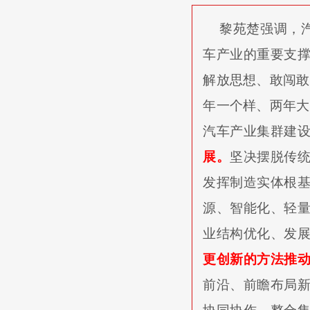
黎苑楚强调，
车产业的重要支
解放思想、敢闯敢
年一个样、两年大
汽车产业集群建
展。
坚决摆脱传
发挥制造实体根
源、智能化、轻
业结构优化、发
更创新的方法推
前沿、前瞻布局