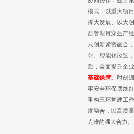
协同协作，整合
模式，以重大项
撑大发展、以大
益管理贯穿生产
式创新紧密融合
化、智能化改造
质，全面提升企
基础保障。
时刻
牢安全环保底线红
重构三环党建工
度融合，以高质
克难的强大合力。