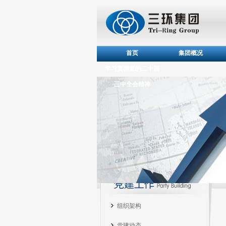
首页
集团概况
学习贯彻党的二十届
三中全会精神
组织架构
党建动态