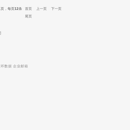
1
页，每页
12
条
首页
上一页
下一页
尾页
司
三环数据
企业邮箱