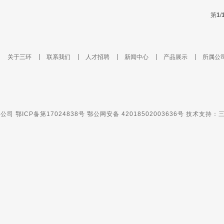
第
1
/
关于三环
联系我们
人才招聘
新闻中心
产品展示
所属公
司 鄂ICP备第17024838号 鄂公网安备 42018502003636号
技术支持：