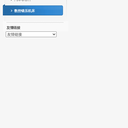
数控锻压机床