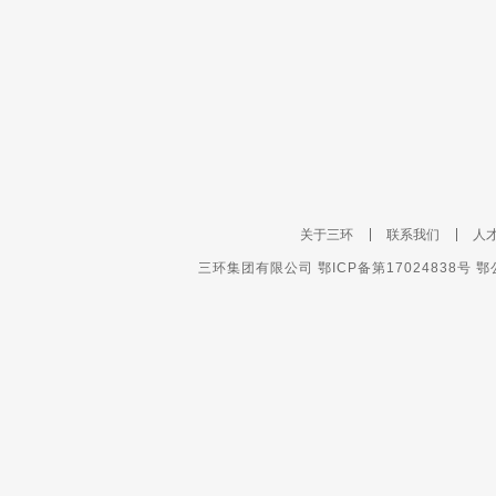
关于三环
联系我们
人
三环集团有限公司 鄂ICP备第17024838号 鄂公