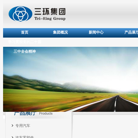
首页
集团概况
新闻中心
产品展
学习贯彻党的二十届
三中全会精神
产品展厅
专用汽车
汽车零部件